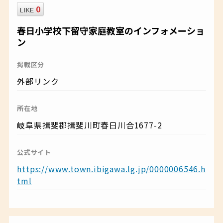
0
LIKE
春日小学校下留守家庭教室のインフォメーショ
ン
掲載区分
外部リンク
所在地
岐阜県揖斐郡揖斐川町春日川合1677-2
公式サイト
https://www.town.ibigawa.lg.jp/0000006546.h
tml