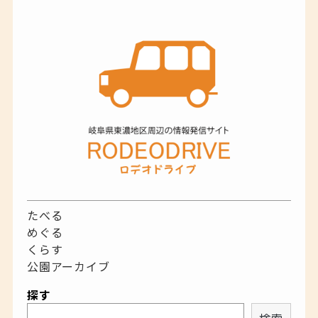
たべる
めぐる
くらす
公園アーカイブ
探す